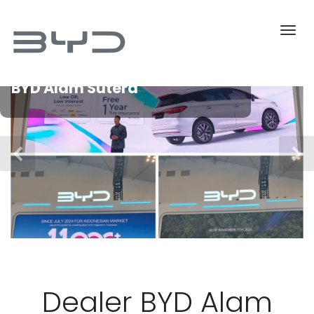
BYD Alam Sutera
Dealer BYD Alam