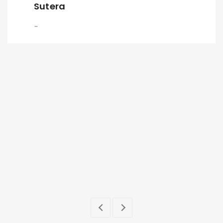
Sutera
...