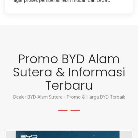
agar proses pembelian lebih mudah dan cepat.
Promo BYD Alam
Sutera & Informasi
Terbaru
Dealer BYD Alam Sutera - Promo & Harga BYD Terbaik